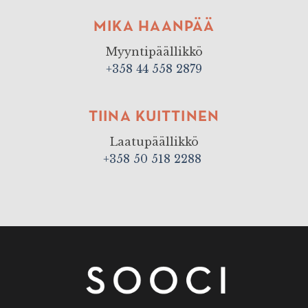
MIKA HAANPÄÄ
Myyntipäällikkö
+358 44 558 2879
TIINA KUITTINEN
Laatupäällikkö
+358 50 518 2288