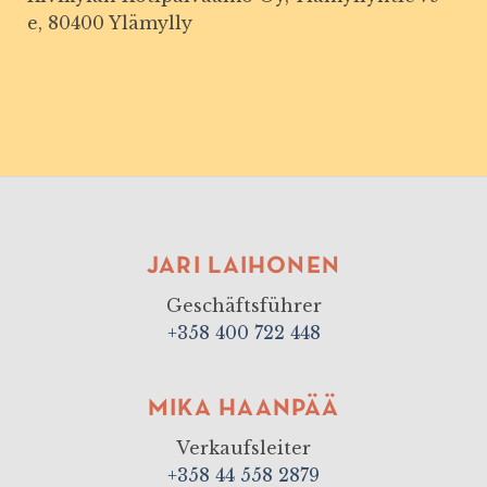
e, 80400 Ylämylly
JARI LAIHONEN
Geschäftsführer
+358 400 722 448
MIKA HAANPÄÄ
Verkaufsleiter
+358 44 558 2879